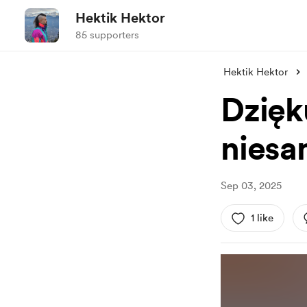
Hektik Hektor
85 supporters
Hektik Hektor
Dzięk
niesa
Sep 03, 2025
1 like