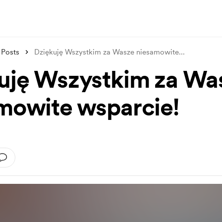
Posts
Dziękuję Wszystkim za Wasze niesamowite
...
uję Wszystkim za Wa
mowite wsparcie!