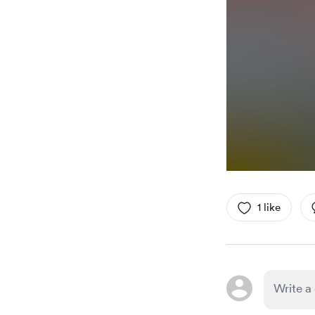
1 like