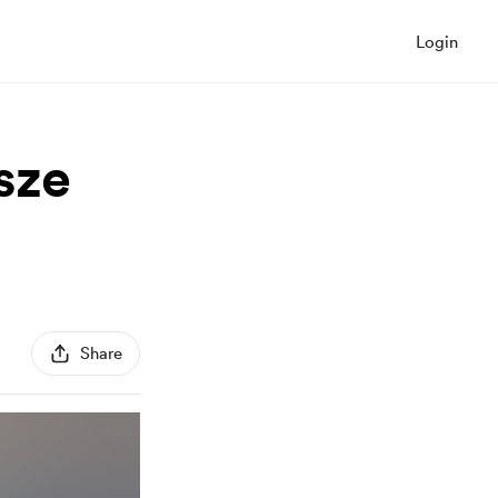
Login
sze
Share