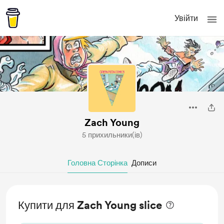
Увійти
Zach Young
5 прихильники(ів)
Головна Сторінка
Дописи
Купити для Zach Young slice