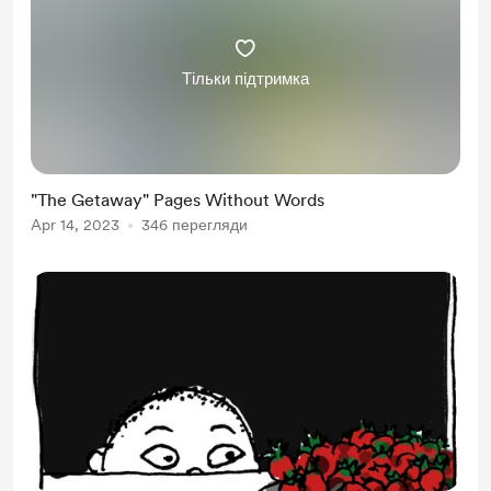
Тільки підтримка
"The Getaway" Pages Without Words
Apr 14, 2023
346 перегляди