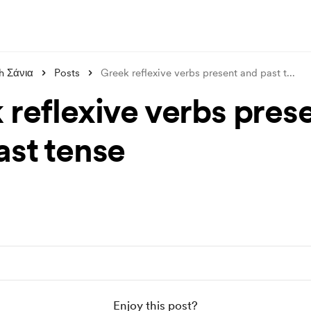
h Σάνια
Posts
Greek reflexive verbs present and past t
...
 reflexive verbs pres
ast tense
Enjoy this post?