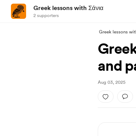
Greek lessons with Σάνια
2 supporters
Greek lessons wit
Greek
and p
Aug 03, 2025