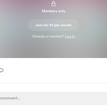
Members only
Join for €1 per month
Already a member?
Log in