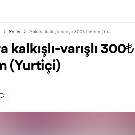
Posts
Ankara kalkışlı-varışlı 300₺ indirim (Yu
...
 kalkışlı-varışlı 300₺
m (Yurtiçi)