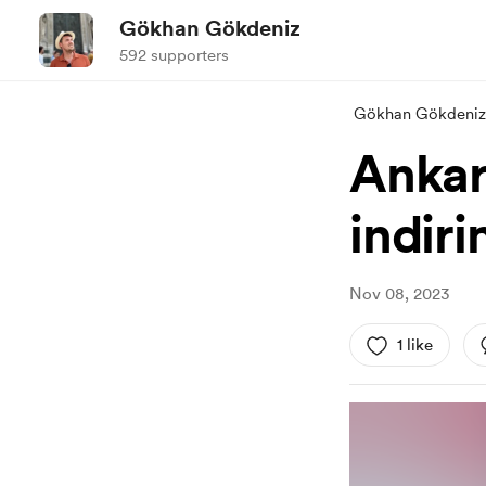
Gökhan Gökdeniz
592 supporters
Gökhan Gökdeniz
Ankara
indiri
Nov 08, 2023
1 like