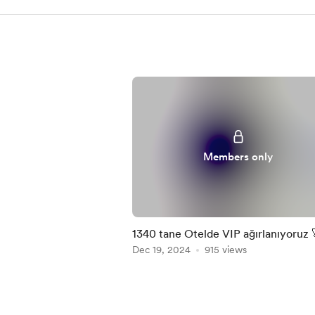
Members only
1340 tane Otelde VIP ağırlanıyoruz 
Dec 19, 2024
915 views
Item
1