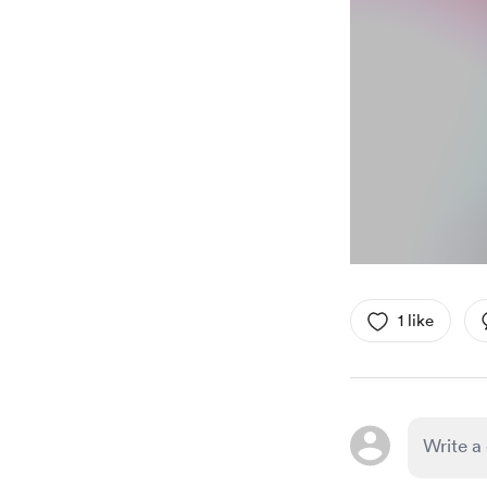
1 like