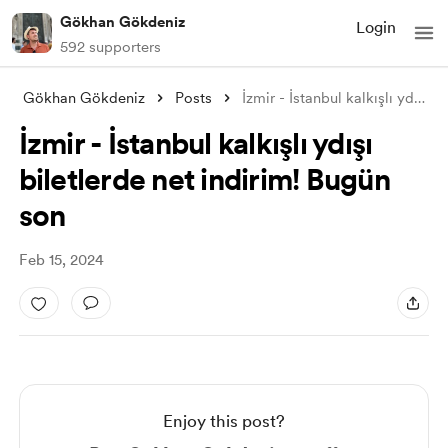
Gökhan Gökdeniz
Login
592 supporters
Gökhan Gökdeniz
Posts
İzmir - İstanbul kalkışlı ydışı biletler
İzmir - İstanbul kalkışlı ydışı
biletlerde net indirim! Bugün
son
Feb 15, 2024
Enjoy this post?