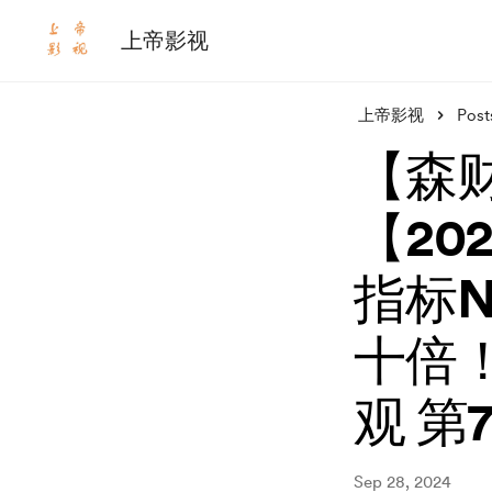
上帝影视
上帝影视
Post
【森财
【20
指标N
十倍
观 第
Sep 28, 2024