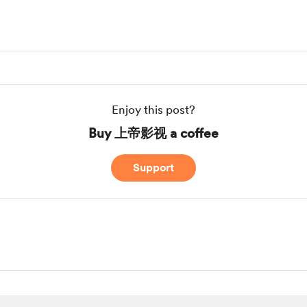
Enjoy this post?
Buy 上帝影视 a coffee
Support