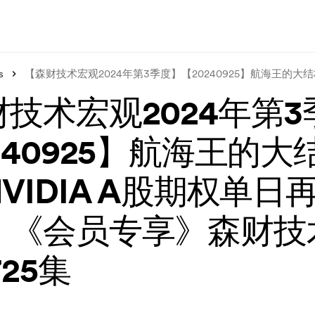
s
【森财技术宏观2024年第3季度】【20240925】航海王的大结
技术宏观2024年第3
240925】航海王的大结
VIDIA A股期权单日
！《会员专享》森财技
725集