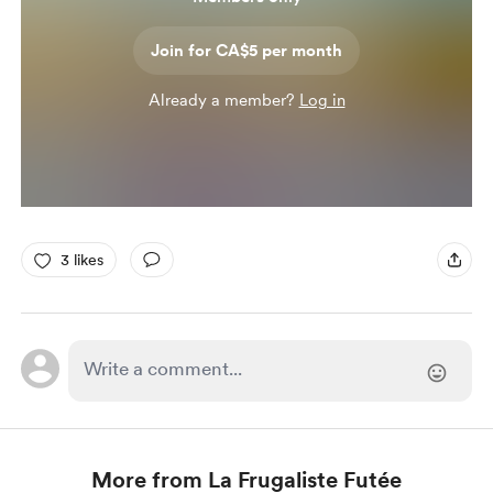
Join for CA$5 per month
Already a member?
Log in
3 likes
More from La Frugaliste Futée