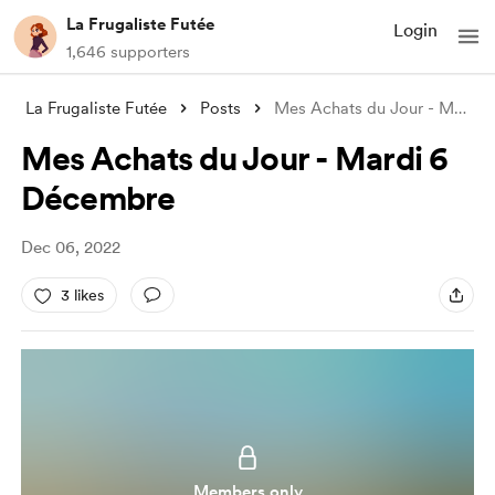
La Frugaliste Futée
Login
1,646 supporters
La Frugaliste Futée
Posts
Mes Achats du Jour - Mardi 6 Décembre
Mes Achats du Jour - Mardi 6
Décembre
Dec 06, 2022
3 likes
Members only