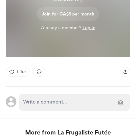
Join for CA$5 per month
Already a member?
Log in
1 like
More from La Frugaliste Futée