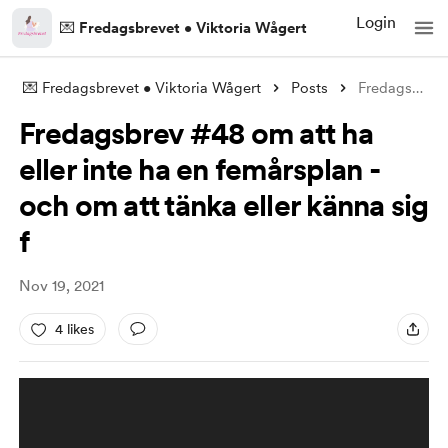
Login
💌 Fredagsbrevet • Viktoria Wågert
💌 Fredagsbrevet • Viktoria Wågert
Posts
Fredagsbrev #48 om att ha eller inte ha
Fredagsbrev #48 om att ha
eller inte ha en femårsplan -
och om att tänka eller känna sig
f
Nov 19, 2021
4 likes