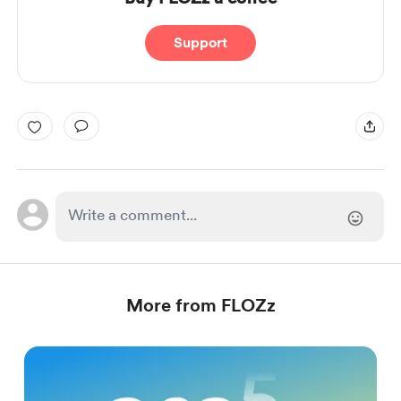
Support
More from FLOZz