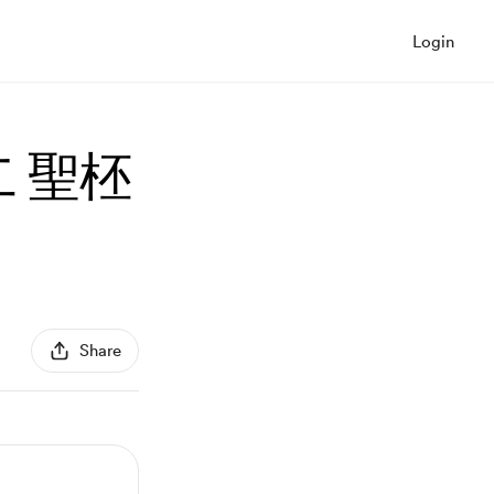
Login
二 聖柸
Share