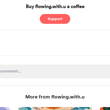
Buy flowing.with.u a coffee
Support
More from flowing.with.u