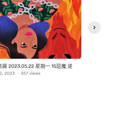
羅 2023.05.22 星期一 15惡魔 逆
每日塔羅 2023.05.2
2, 2023
357 views
May 20, 2023
318 vie