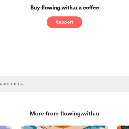
Buy flowing.with.u a coffee
Support
More from flowing.with.u