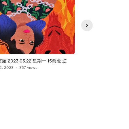
羅 2023.05.22 星期一 15惡魔 逆
每日塔羅 2023.05.2
2, 2023
357 views
May 20, 2023
318 vie