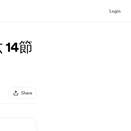
Login
 14節
Share