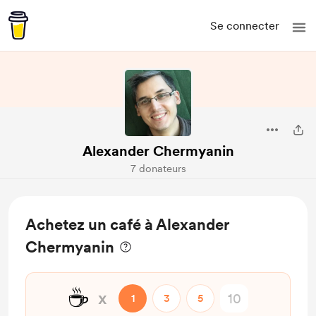
Se connecter
Alexander Chermyanin
7 donateurs
Achetez un café à Alexander
Chermyanin
☕
x
1
3
5