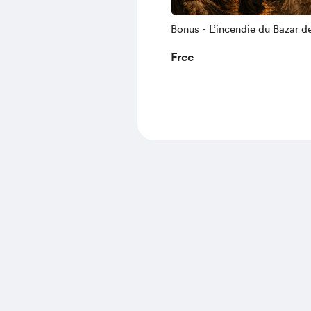
Bonus - L’incendie du Bazar de
Charite a la Belle Epoque -
Free
Transcription en PDF