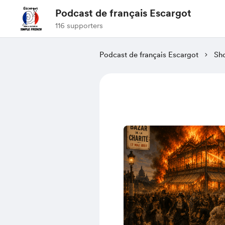
Podcast de français Escargot
116 supporters
Podcast de français Escargot
Sh