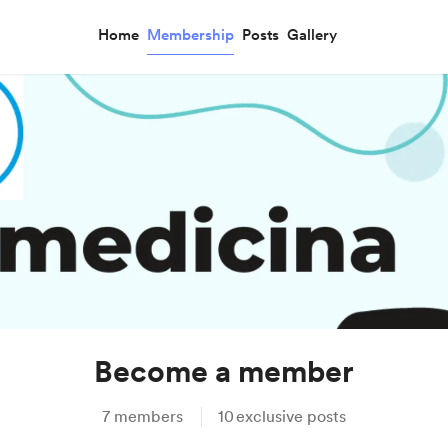
Home
Membership
Posts
Gallery
Become a member
7
members
10
exclusive posts