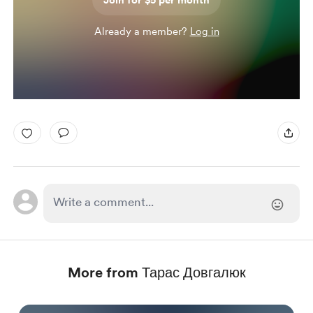
Join for $5 per month
Already a member?
Log in
More from Тарас Довгалюк