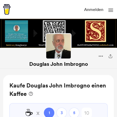
Anmelden
Douglas John Imbrogno
Kaufe Douglas John Imbrogno einen
Kaffee
☕
x
1
3
5