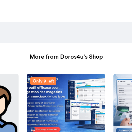
More from Doros4u’s Shop
Only 9 left