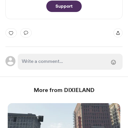
Support
More from DIXIELAND