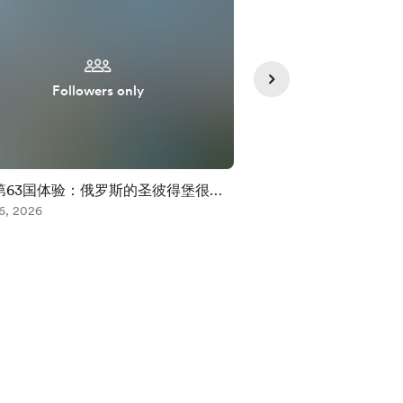
Followers only
Supporte
第63国体验：俄罗斯的圣彼得堡很
欧洲行，还是手术？
但我不推荐旅居小白来
6, 2026
Aug 04, 2026