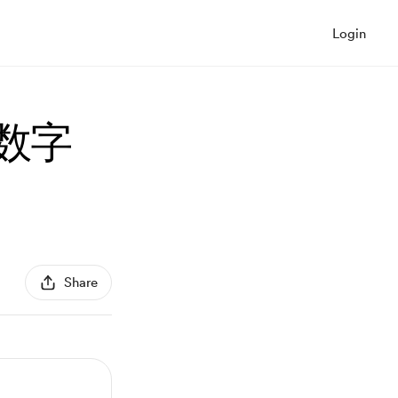
Login
数字
Share