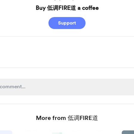
Buy 低调FIRE道 a coffee
Support
More from 低调FIRE道