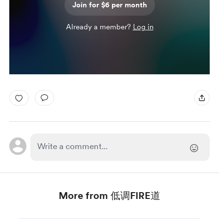
Join for $6 per month
Already a member?
Log in
More from 低调FIRE道