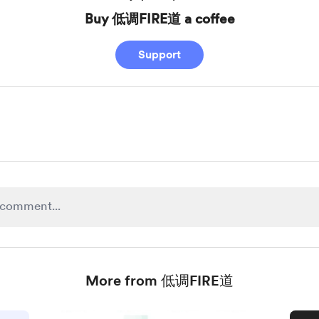
Buy 低调FIRE道 a coffee
Support
More from 低调FIRE道