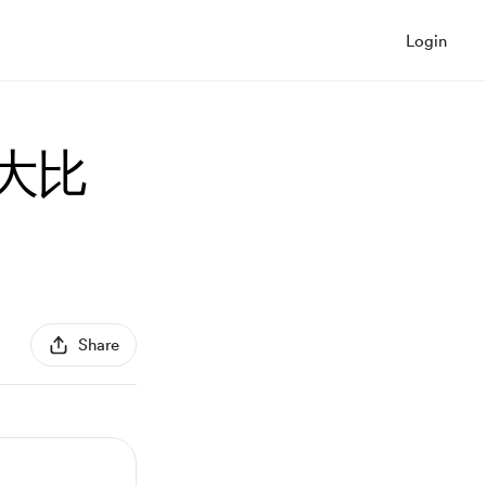
Login
大比
Share