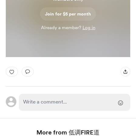
Join for $5 per month
Already a member?
Log in
More from 低调FIRE道