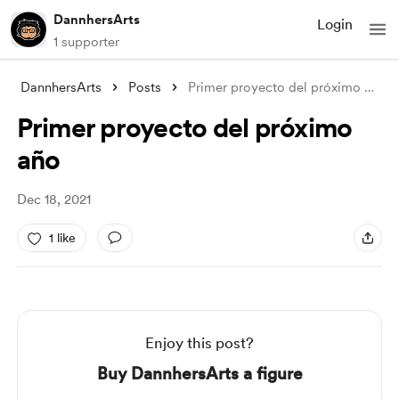
DannhersArts
Login
1 supporter
DannhersArts
Posts
Primer proyecto del próximo año
Primer proyecto del próximo
año
Dec 18, 2021
1 like
Enjoy this post?
Buy DannhersArts a figure