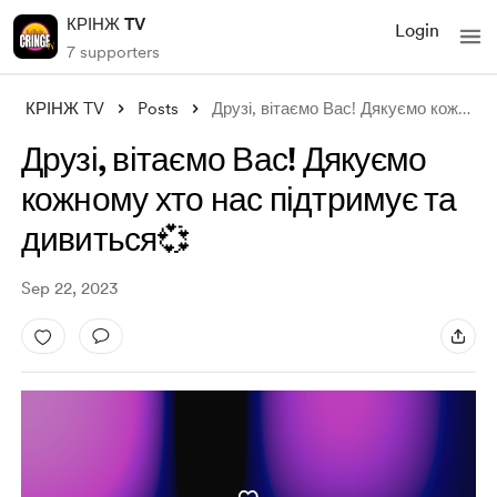
КРІНЖ TV
Login
7 supporters
КРІНЖ TV
Posts
Друзі, вітаємо Вас! Дякуємо кожному хто
Друзі, вітаємо Вас! Дякуємо
кожному хто нас підтримує та
дивиться💞
Sep 22, 2023