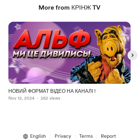
More from КРІНЖ TV
НОВИЙ ФОРМАТ ВІДЕО НА КАНАЛІ !
С
Nov 12, 2024
262 views
D
Item
1
English
Privacy
Terms
Report
of