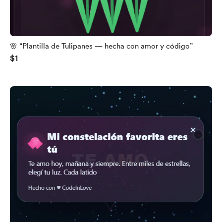
🌸 “Plantilla de Tulipanes — hecha con amor y código”
$1