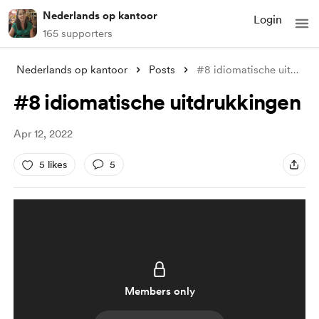
Nederlands op kantoor
Login
165 supporters
Nederlands op kantoor
Posts
#8 idiomatische uitdrukkingen
#8 idiomatische uitdrukkingen
Apr 12, 2022
5 likes
5
Members only