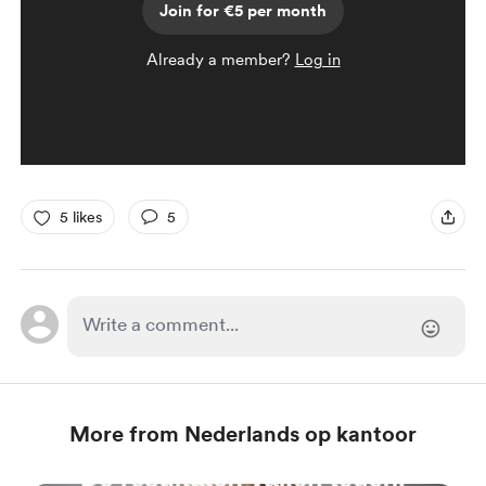
Join for €5 per month
Already a member?
Log in
5 likes
5
More from Nederlands op kantoor