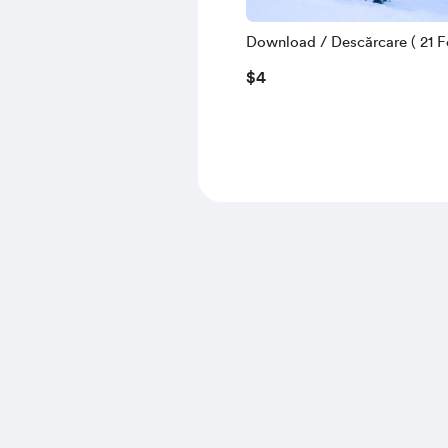
Download / Descărcare ( 21 Fe
$4