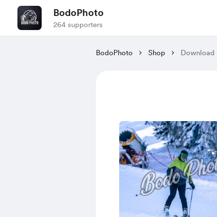
BodoPhoto
264 supporters
BodoPhoto
Shop
Download 