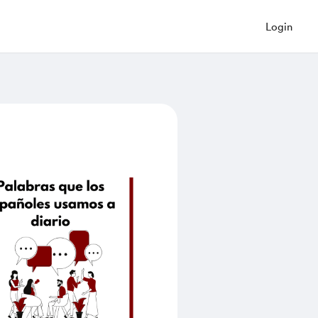
Login