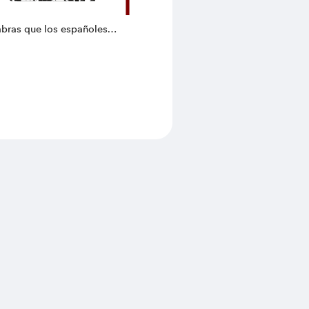
abras que los españoles
 diario