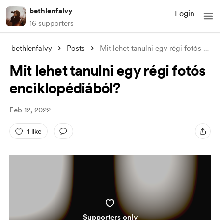
bethlenfalvy
Login
16 supporters
bethlenfalvy
Posts
Mit lehet tanulni egy régi fotós enciklo
Mit lehet tanulni egy régi fotós
enciklopédiából?
Feb 12, 2022
1 like
Supporters only