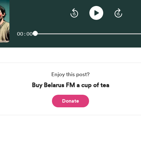
00:00
Enjoy this post?
Buy Belarus FM a cup of tea
Donate