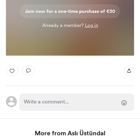
Join now for a one-time purchase of €30
Already a member?
Log in
More from Aslı Üstündal