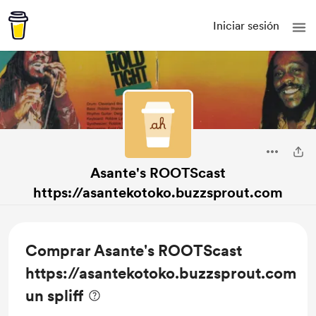
Iniciar sesión
Asante's ROOTScast
https://asantekotoko.buzzsprout.com
Comprar Asante's ROOTScast
https://asantekotoko.buzzsprout.com
un spliff