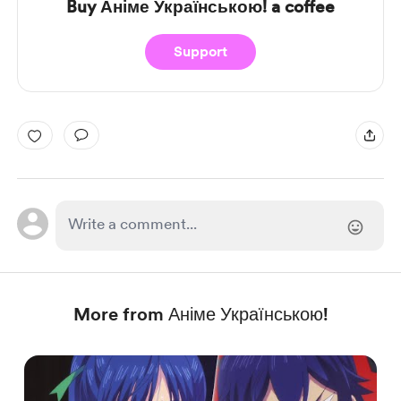
Buy Аніме Українською! a coffee
Support
More from Аніме Українською!