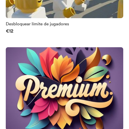
Desbloquear límite de jugadores
€12