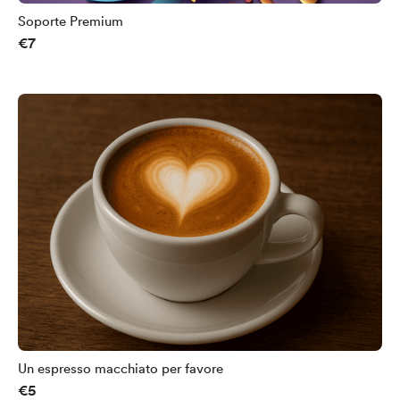
Soporte Premium
€7
Un espresso macchiato per favore
€5