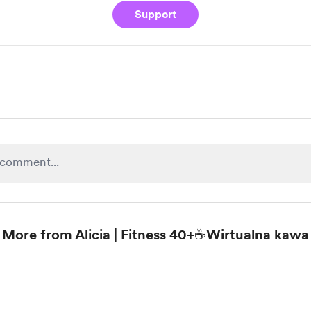
Support
More from Alicia | Fitness 40+☕Wirtualna kawa