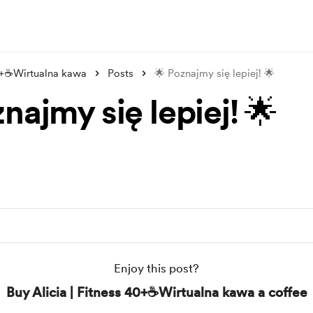
40+☕Wirtualna kawa
Posts
🌟 Poznajmy się lepiej! 🌟
najmy się lepiej! 🌟
Enjoy this post?
Buy Alicia | Fitness 40+☕Wirtualna kawa a coffee