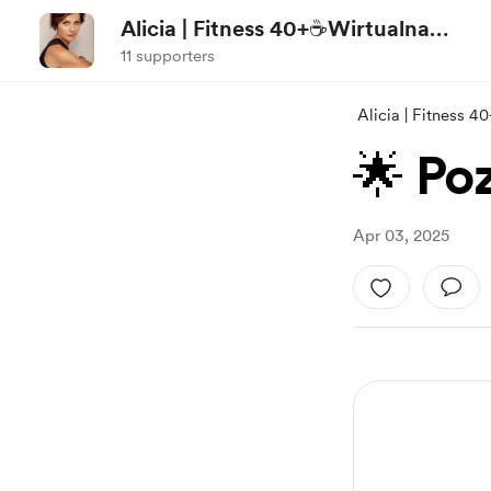
Alicia | Fitness 40+☕Wirtualna
kawa
11 supporters
Alicia | Fitness 
🌟 Poz
Apr 03, 2025