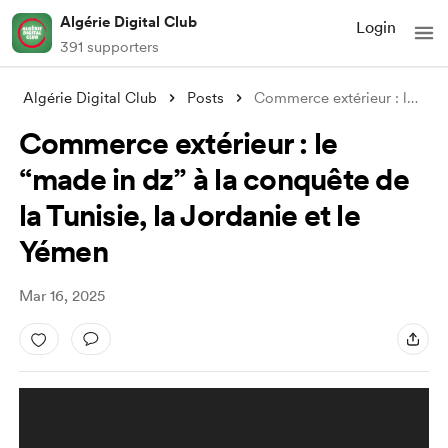
Algérie Digital Club
Login
391 supporters
Algérie Digital Club
Posts
Commerce extérieur : le “made in dz” à l
Commerce extérieur : le
“made in dz” à la conquête de
la Tunisie, la Jordanie et le
Yémen
Mar 16, 2025