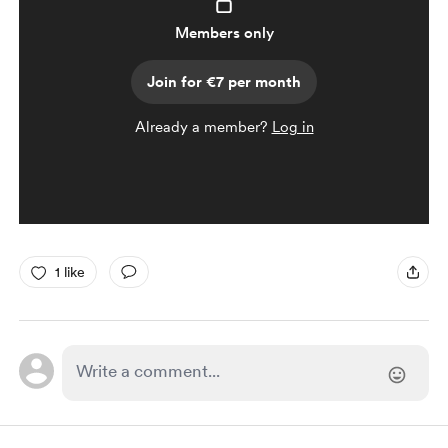
Members only
Join for €7 per month
Already a member?
Log in
1 like