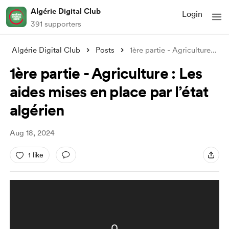
Algérie Digital Club
Login
391 supporters
Algérie Digital Club
Posts
1ère partie - Agriculture : Les aides mi
1ère partie - Agriculture : Les
aides mises en place par l’état
algérien
Aug 18, 2024
1 like