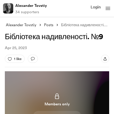
Alexander Tovstiy
Login
34 supporters
Alexander Tovstiy
Posts
Бібліотека надивленості. №9
Бібліотека надивленості. №9
Apr 25, 2023
1 like
Members only