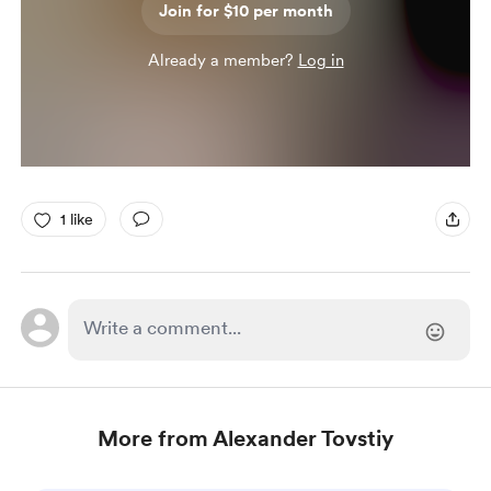
Join for $10 per month
Already a member?
Log in
1 like
More from Alexander Tovstiy