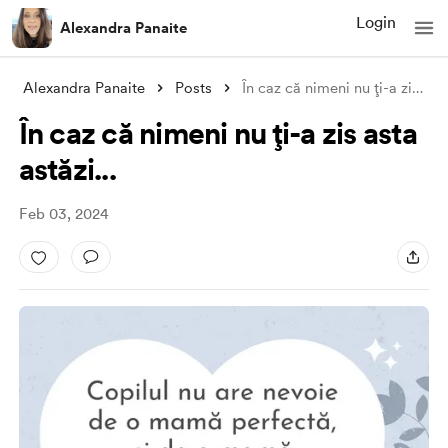
Login
Alexandra Panaite
Alexandra Panaite
Posts
În caz că nimeni nu ți-a zis asta astăzi
În caz că nimeni nu ți-a zis asta
astăzi...
Feb 03, 2024