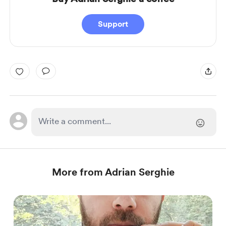
Support
More from Adrian Serghie