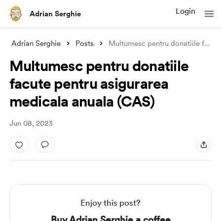
Login
Adrian Serghie
Adrian Serghie
Posts
Multumesc pentru donatiile facute pentru
Multumesc pentru donatiile
facute pentru asigurarea
medicala anuala (CAS)
Jun 08, 2023
Enjoy this post?
Buy Adrian Serghie a coffee