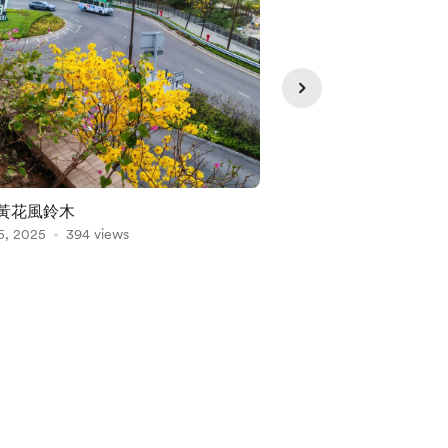
 黃花風鈴木
微時之交 邵家臻
5, 2025
394 views
Mar 09, 2025
339 vie