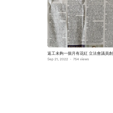
返工未夠一個月有花紅 立法會
Sep 21, 2022
754 views
Item
1
of
4