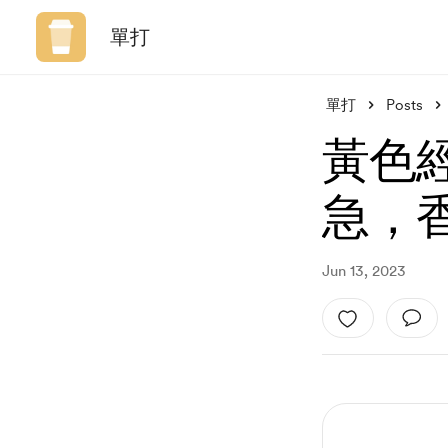
單打
單打
Posts
黃色
急，
Jun 13, 2023