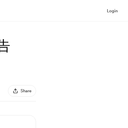
Login
告
Share