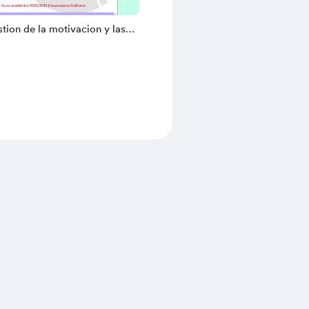
ion de la motivacion y las
s en educacion primaria