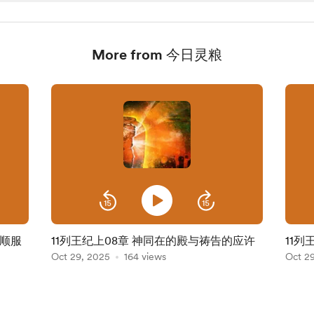
More from 今日灵粮
守顺服
11列王纪上08章 神同在的殿与祷告的应许
11列
Oct 29, 2025
164 views
Oct 2