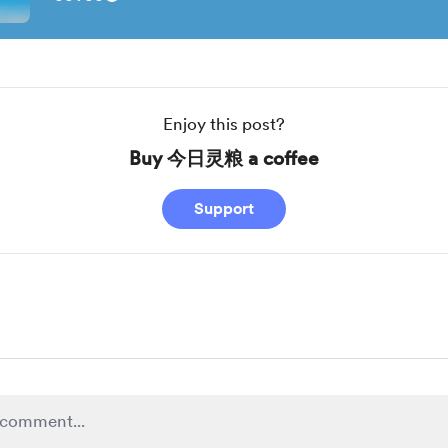
Enjoy this post?
Buy 今日灵粮 a coffee
Support