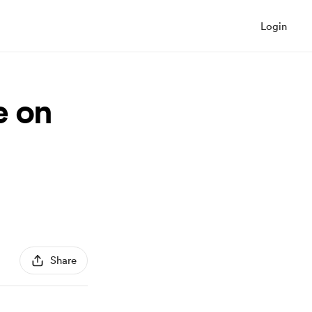
Login
e on
Share