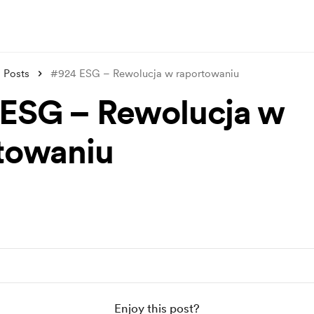
Posts
#924 ESG – Rewolucja w raportowaniu
ESG – Rewolucja w
towaniu
Enjoy this post?