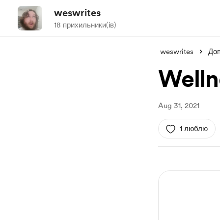
weswrites
18 прихильники(ів)
weswrites
До
Welln
Aug 31, 2021
1 люблю