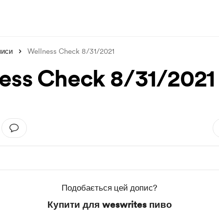
писи
Wellness Check 8/31/2021
ess Check 8/31/2021
Подобається цей допис?
Купити для weswrites пиво