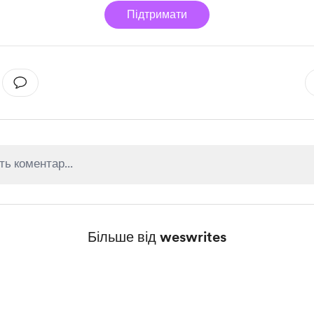
Підтримати
Більше від weswrites