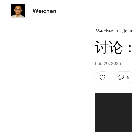
Weichen
Weichen
Допи
讨论
Feb 20, 2023
6