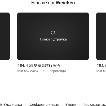
Більше від Weichen
Тільки підтримка
#84: 七条夏威夷旅行感悟
#83
Mar 09, 2023
308 перегляди
Mar 0
Українська
Конфіденційність
Умови
Поскаржитис