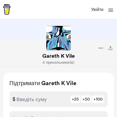
Увійти
Gareth K Vile
4 прихильники(ів)
Підтримати Gareth K Vile
$
+25
+50
+100