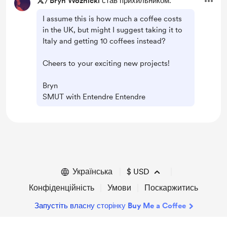
/
Bryn Woznicki
став прихильником.
I assume this is how much a coffee costs
in the UK, but might I suggest taking it to
Italy and getting 10 coffees instead?
Cheers to your exciting new projects!
Bryn
SMUT with Entendre Entendre
Українська
$
USD
Конфіденційність
Умови
Поскаржитись
Запустіть власну сторінку Buy Me a Coffee