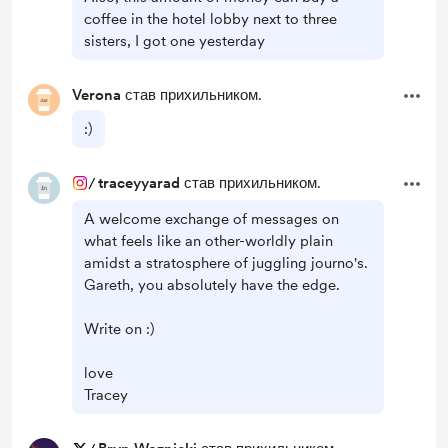
coffee in the hotel lobby next to three
sisters, I got one yesterday
Verona
став прихильником.
:)
/
traceyyarad
став прихильником.
A welcome exchange of messages on
what feels like an other-worldly plain
amidst a stratosphere of juggling journo's.
Gareth, you absolutely have the edge.
Write on :)
love
Tracey