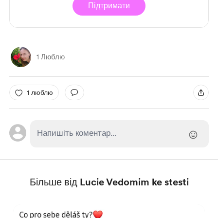
Підтримати
1 Люблю
1 люблю
Більше від Lucie Vedomim ke stesti